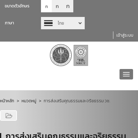
ก
ก
ขนาดตัวอักษร
ก
ภาษา
ไทย
เข้าสู่ระบบ
Toggl
navig
หน้าหลัก
หมวดหมู่
การส่งเสริมคุณธรรมและจริยธรรม วช.
การส่งเสริมคุณธรรมและจริยธรรม