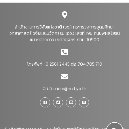
สำนักงานการวิจัยแห่งชาติ (วช.) กระทรวงการอุดมศึกษา
วิทยาศาสตร์ วิจัยและนวัตกรรม (อว.) เลขที่ 196 ถนนพหลโยธิน
แขวงลาดยาว เขตจตุจักร กทม. 10900
โทรศัพท์ : 0 2561 2445 ต่อ 704,705,710
อีเมล :
ridm@nrct.go.th