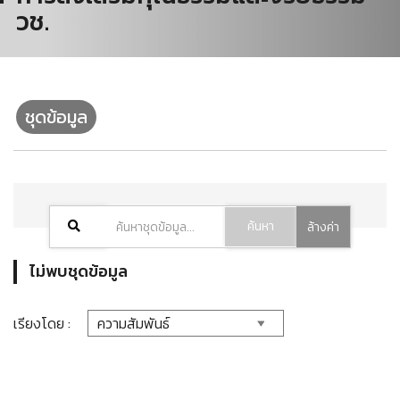
วช.
ชุดข้อมูล
ค้นหา
ล้างค่า
ไม่พบชุดข้อมูล
เรียงโดย :