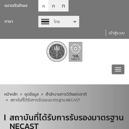
ก
ก
ขนาดตัวอักษร
ก
ภาษา
ไทย
เข้าสู่ระบบ
Toggl
navig
หน้าหลัก
ชุดข้อมูล
สำนักงานการวิจัยแห่งชาติ
สถาบันที่ได้รับการรับรองมาตรฐาน NECAST
สถาบันที่ได้รับการรับรองมาตรฐาน
NECAST