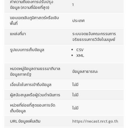
ค่าความถี่ของการปรับปรุง
1
ข้อมูล (ความถี่น้อยที่สุด)
ขอบเขตเชิงภูมิศาสตร์หรือเชิง
ประเทศ
พื้นที่
แหล่งที่มา
ระบบจดแจ้งคณะกรรมการ
จริยธรรมการวิจัยในมนุษย์
รูปแบบการเก็บข้อมูล
CSV
XML
หมวดหมู่ข้อมูลตามธรรมาภิบาล
ข้อมูลสาธารณะ
ข้อมูลภาครัฐ
เงื่อนไขในการเข้าถึงข้อมูล
ไม่มี
ผู้สนับสนุนหรือผู้ร่วมดำเนินการ
ไม่มี
หน่วยที่ย่อยที่สุดของการจัด
ไม่มี
เก็บข้อมูล
URL ข้อมูลเพิ่มเติม
https://necast.nrct.go.th