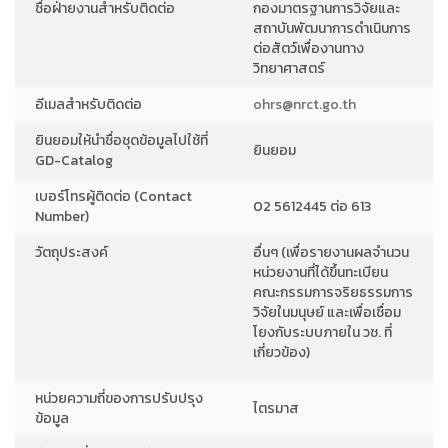
ชื่อฝ่ายงานสำหรับติดต่อ
กองมาตรฐานการวิจัยและ
สถาบันพัฒนาการดำเนินการ
ต่อสัตว์เพื่องานทาง
วิทยาศาสตร์
อีเมลสำหรับติดต่อ
ohrs@nrct.go.th
ยินยอมให้นำชื่อชุดข้อมูลไปใช้ที่
ยินยอม
GD-Catalog
เบอร์โทรผู้ติดต่อ (Contact
02 5612445 ต่อ 613
Number)
วัตถุประสงค์
อื่นๆ (เพื่อรายงานผลจำนวน
หน่วยงานที่ได้ขึ้นทะเบียน
คณะกรรมการจริยธรรมการ
วิจัยในมนุษย์ และเพื่อเชื่อม
โยงกับระบบภายใน วช. ที่
เกี่ยวข้อง)
หน่วยความถี่ของการปรับปรุง
ไตรมาส
ข้อมูล