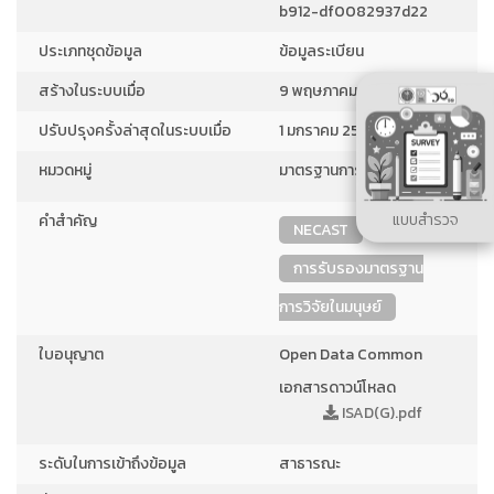
b912-df0082937d22
ประเภทชุดข้อมูล
ข้อมูลระเบียน
สร้างในระบบเมื่อ
9 พฤษภาคม 2566
ปรับปรุงครั้งล่าสุดในระบบเมื่อ
1 มกราคม 2568
หมวดหมู่
มาตรฐานการวิจัย
แบบสำรวจ
คำสำคัญ
NECAST
การรับรองมาตรฐาน
การวิจัยในมนุษย์
ใบอนุญาต
Open Data Common
เอกสารดาวน์โหลด
ISAD(G).pdf
ระดับในการเข้าถึงข้อมูล
สาธารณะ