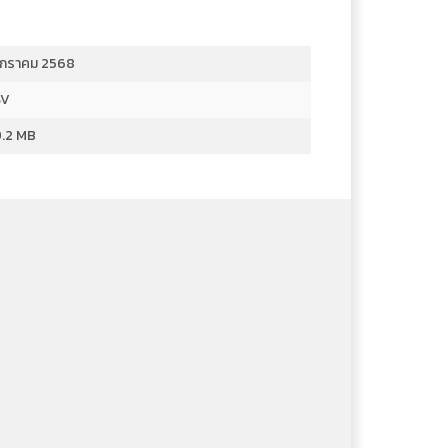
มกราคม 2568
SV
.2 MB