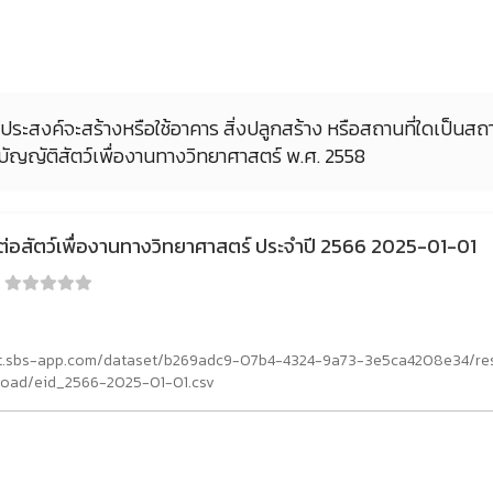
ู้ประสงค์จะสร้างหรือใช้อาคาร สิ่งปลูกสร้าง หรือสถานที่ใดเป็นสถา
บัญญัติสัตว์เพื่องานทางวิทยาศาสตร์ พ.ศ. 2558
ต่อสัตว์เพื่องานทางวิทยาศาสตร์ ประจำปี 2566 2025-01-01
:
rct.sbs-app.com/dataset/b269adc9-07b4-4324-9a73-3e5ca4208e34/r
oad/eid_2566-2025-01-01.csv