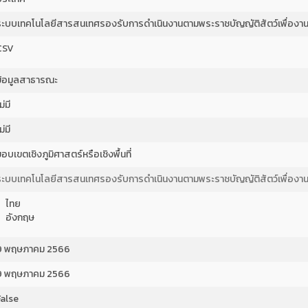
ระบบเทคโนโลยีสารสนเทศรองรับการดำเนินงานตามพระราชบัญญัติสัตว์เพื่องาน
CSV
ข้อมูลสาธารณะ
ม่มี
ม่มี
อบเขตเชิงภูมิศาสตร์หรือเชิงพื้นที่
ระบบเทคโนโลยีสารสนเทศรองรับการดำเนินงานตามพระราชบัญญัติสัตว์เพื่องาน
ไทย
อังกฤษ
9 พฤษภาคม 2566
9 พฤษภาคม 2566
False