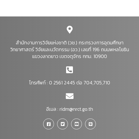
สำนักงานการวิจัยแห่งชาติ (วช.) กระทรวงการอุดมศึกษา
วิทยาศาสตร์ วิจัยและนวัตกรรม (อว.) เลขที่ 196 ถนนพหลโยธิน
แขวงลาดยาว เขตจตุจักร กทม. 10900
โทรศัพท์ : 0 2561 2445 ต่อ 704,705,710
อีเมล :
ridm@nrct.go.th