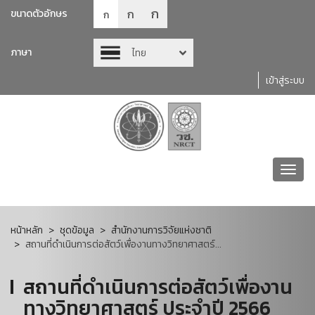
ก
ก
ขนาดตัวอักษร
ก
ภาษา
ไทย
เข้าสู่ระบบ
Toggl
navig
หน้าหลัก
ชุดข้อมูล
สำนักงานการวิจัยแห่งชาติ
สถานที่ดำเนินการต่อสัตว์เพื่องานทางวิทยาศาสตร์...
สถานที่ดำเนินการต่อสัตว์เพื่องาน
ทางวิทยาศาสตร์ ประจำปี 2566