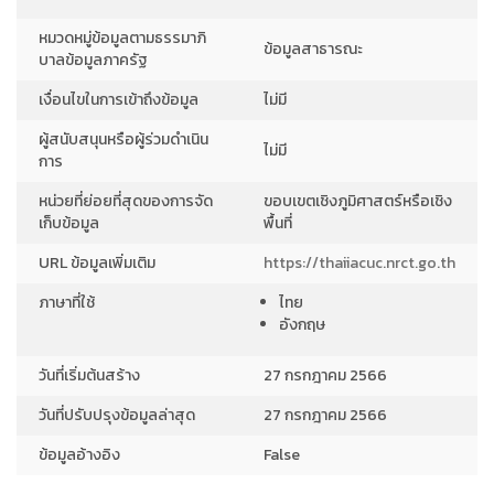
หมวดหมู่ข้อมูลตามธรรมาภิ
ข้อมูลสาธารณะ
บาลข้อมูลภาครัฐ
เงื่อนไขในการเข้าถึงข้อมูล
ไม่มี
ผู้สนับสนุนหรือผู้ร่วมดำเนิน
ไม่มี
การ
หน่วยที่ย่อยที่สุดของการจัด
ขอบเขตเชิงภูมิศาสตร์หรือเชิง
เก็บข้อมูล
พื้นที่
URL ข้อมูลเพิ่มเติม
https://thaiiacuc.nrct.go.th
ภาษาที่ใช้
ไทย
อังกฤษ
วันที่เริ่มต้นสร้าง
27 กรกฎาคม 2566
วันที่ปรับปรุงข้อมูลล่าสุด
27 กรกฎาคม 2566
ข้อมูลอ้างอิง
False