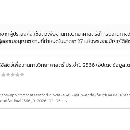
ได้มาจากผู้ประสงค์จะใช้สัตว์เพื่องานทางวิทยาศาสตร์สำหรับงานทาง
็นผู้ออกใบอนุญาต ตามที่กำหนดในมาตรา 27 แห่งพระราชบัญญัติสัต
ใช้สัตว์เพื่องานทางวิทยาศาสตร์ ประจำปี 2566 (อัปเดตข้อมู
:
rct.sbs-app.com/dataset/dd39b2fa-a5e6-4e8b-adda-f40cf0401a13/r
load/animal2566_3-2026-02-05.csv