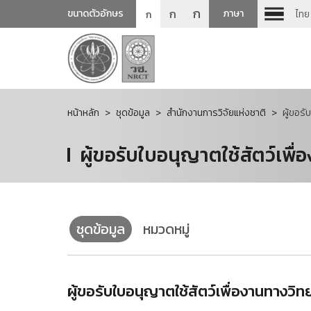
ก
ก
ขนาดตัวอักษร
ภาษา
ไทย
ก
หน้าหลัก
ชุดข้อมูล
สำนักงานการวิจัยแห่งชาติ
ผู้ขอรั
ผู้ขอรับใบอนุญาตใช้สัตว์เพื
ชุดข้อมูล
หมวดหมู่
ผู้ขอรับใบอนุญาตใช้สัตว์เพื่องานทางวิ