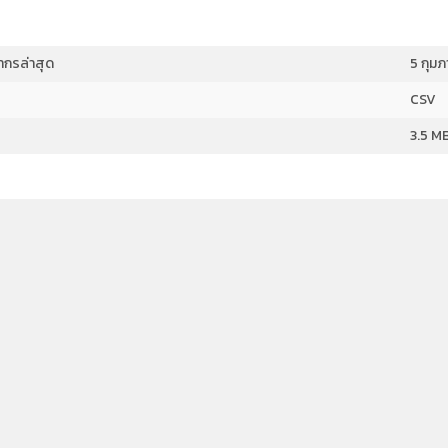
ยากรล่าสุด
5 กุมภ
CSV
3.5 M