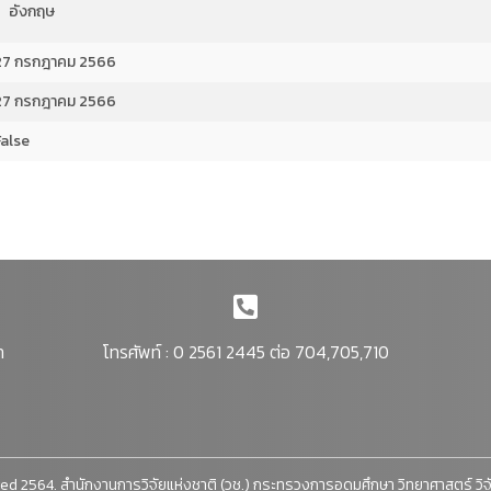
อังกฤษ
27 กรกฎาคม 2566
27 กรกฎาคม 2566
False
า
โทรศัพท์ : 0 2561 2445 ต่อ 704,705,710
ed 2564. สำนักงานการวิจัยแห่งชาติ (วช.) กระทรวงการอุดมศึกษา วิทยาศาสตร์ วิ