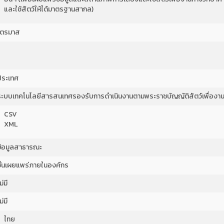
และใช้สัตว์ให้ได้มาตรฐานสากล)
ไตรมาส
ประเทศ
ระบบเทคโนโลยีสารสนเทศรองรับการดำเนินงานตามพระราชบัญญัติสัตว์เพื่องาน
CSV
XML
ข้อมูลสาธารณะ
ชั้นเผยแพร่ภายในองค์กร
ม่มี
ม่มี
ไทย