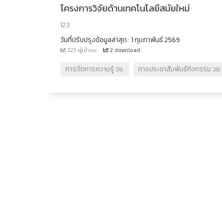
โครงการวิจัยด้านเทคโนโลยีสมัยใหม่
123
วันที่ปรับปรุงข้อมูลล่าสุด : 1 กุมภาพันธ์ 2569
323 ผู้เข้าชม
2 download
การจัดการความรู้ วช.
การประชาสัมพันธ์กิจกรรม วช.