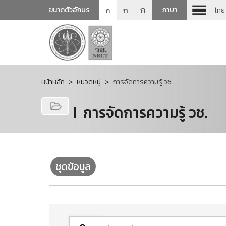
ก
ก
ขนาดตัวอักษร
ภาษา
ไทย
ก
หน้าหลัก
หมวดหมู่
การจัดการความรู้ วช.
การจัดการความรู้ วช.
ชุดข้อมูล