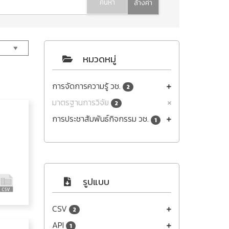
ค้นหา
ล้างค่า
หมวดหมู่
การจัดการความรู้ วช.
2
มาตรฐานการวิจัย
2
การประชาสัมพันธ์กิจกรรม วช.
1
รูปแบบ
CSV
2
API
1