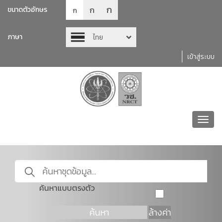
ก
ก
ขนาดตัวอักษร
ก
ภาษา
ไทย
เข้าสู่ระบบ
Toggl
navig
ค้นหาแบบตรงตัว
ค้นหา
ล้างค่า