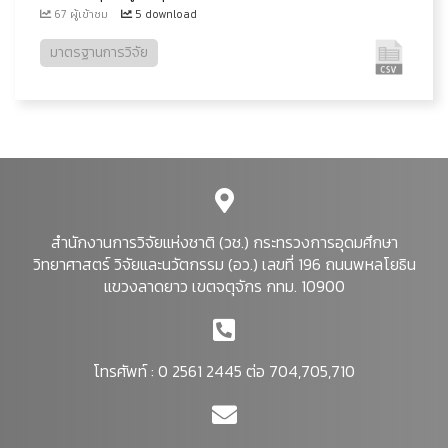
67 ผู้เข้าชม
5 download
มาตรฐานการวิจัย
สำนักงานการวิจัยแห่งชาติ (วช.) กระทรวงการอุดมศึกษา
วิทยาศาสตร์ วิจัยและนวัตกรรม (อว.) เลขที่ 196 ถนนพหลโยธิน
แขวงลาดยาว เขตจตุจักร กทม. 10900
โทรศัพท์ : 0 2561 2445 ต่อ 704,705,710