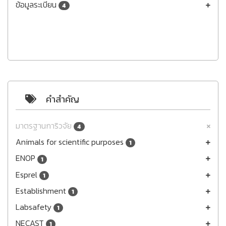
ข้อมูลระเบียน
4
คำสำคัญ
มาตรฐานการิวจัย
4
Animals for scientific purposes
1
ENOP
1
Esprel
1
Establishment
1
Labsafety
1
NECAST
1