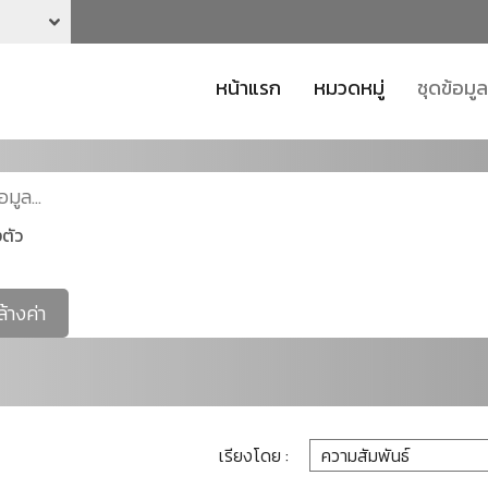
หน้าแรก
หมวดหมู่
ชุดข้อมูล
ตัว
ล้างค่า
เรียงโดย :