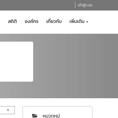
เข้าสู่ระบบ
สถิติ
องค์กร
เกี่ยวกับ
เพิ่มเติม
หมวดหมู่