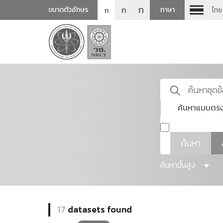
ก
ก
ขนาดตัวอักษร
ภาษา
ไทย
ก
ค้นหาแบบตรง
ค้นหา
ค้นหาขั้นสูง
17
datasets found