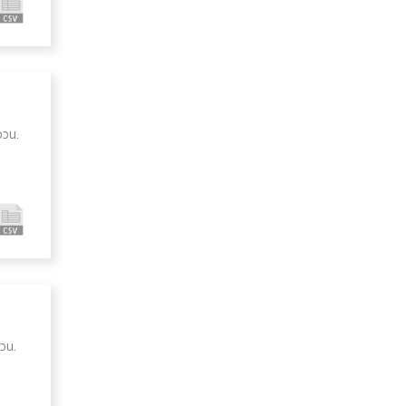
ววน.
ววน.