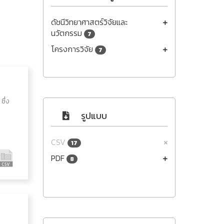
ดัชนีวิทยาศาสตร์วิจัยและ
นวัตกรรม
7
โครงการวิจัย
7
ึ่ง
รูปแบบ
CSV
17
PDF
8