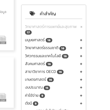
้อมูล
คำสำคัญ
วิทยาศาสตร์การแพทย์และสุขภาพ
17
มนุษยศาสตร์
16
วิทยาศาสตร์ธรรมชาติ
16
วิศวกรรมและเทคโนโลยี
16
สังคมศาสตร์
16
สาขาวิชาการ OECD
16
เกษตรศาสตร์
16
งบประมาณ
15
ค่าใช้จ่าย
9
ดัชนี
9