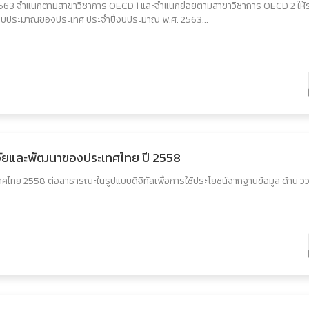
2563 จำแนกตามสาขาวิชาการ OECD 1 และจำแนกย่อยตามสาขาวิชาการ OECD 2 ให้
้รับงบประมาณของประเทศ ประจำปีงบประมาณ พ.ศ. 2563...
ิจัยและพัฒนาของประเทศไทย ปี 2558
ทศไทย 2558 ต่อสาธารณะในรูปแบบดิจิทัลเพื่อการใช้ประโยชน์จากฐานข้อมูล ด้าน วว