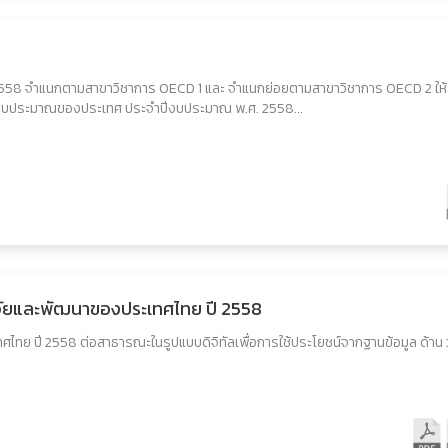
558 จำแนกตามสาขาวิชาการ OECD 1 และ จำแนกย่อยตามสาขาวิชาการ OECD 2 ให
้รับงบประมาณของประเทศ ประจำปีงบประมาณ พ.ศ. 2558...
ิจัยและพัฒนาของประเทศไทย ปี 2558
ศไทย ปี 2558 ต่อสาธารณะในรูปแบบดิจิทัลเพื่อการใช้ประโยชน์จากฐานข้อมูล ด้าน 