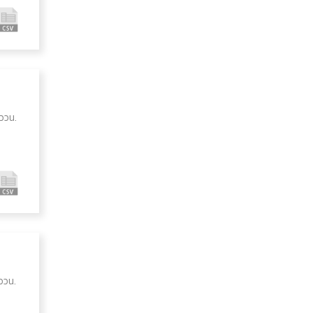
ววน.
ววน.