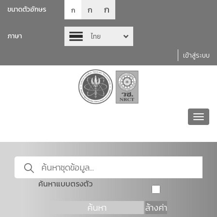
ก
ก
ขนาดตัวอักษร
ก
ภาษา
ไทย
เข้าสู่ระบบ
Toggl
navig
ค้นหาแบบตรงตัว
ค้นหา
ล้างค่า