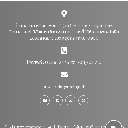
สำนักงานการวิจัยแห่งชาติ (วช.) กระทรวงการอุดมศึกษา
วิทยาศาสตร์ วิจัยและนวัตกรรม (อว.) เลขที่ 196 ถนนพหลโยธิน
แขวงลาดยาว เขตจตุจักร กทม. 10900
โทรศัพท์ : 0 2561 2445 ต่อ 704,705,710
อีเมล :
ridm@nrct.go.th
© All rights reserved 2564. สำนักงานการวิจัยแห่งชาติ (วช.) กระทรวงการ