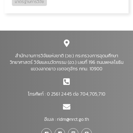
มาตรฐานการวิจัย
สำนักงานการวิจัยแห่งชาติ (วช.) กระทรวงการอุดมศึกษา
วิทยาศาสตร์ วิจัยและนวัตกรรม (อว.) เลขที่ 196 ถนนพหลโยธิน
แขวงลาดยาว เขตจตุจักร กทม. 10900
โทรศัพท์ : 0 2561 2445 ต่อ 704,705,710
อีเมล :
ridm@nrct.go.th