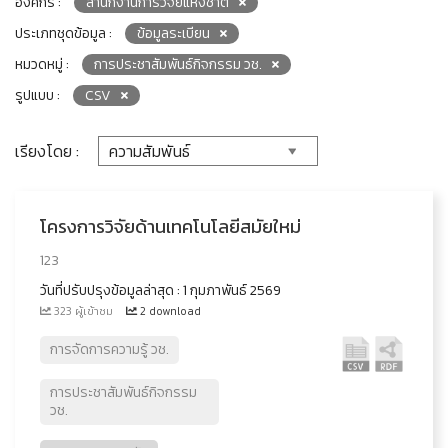
องค์กร :
สำนักงานการวิจัยแห่งชาติ
ประเภทชุดข้อมูล :
ข้อมูลระเบียน
หมวดหมู่ :
การประชาสัมพันธ์กิจกรรม วช.
รูปแบบ :
CSV
เรียงโดย :
โครงการวิจัยด้านเทคโนโลยีสมัยใหม่
123
วันที่ปรับปรุงข้อมูลล่าสุด : 1 กุมภาพันธ์ 2569
323 ผู้เข้าชม
2 download
การจัดการความรู้ วช.
การประชาสัมพันธ์กิจกรรม
วช.