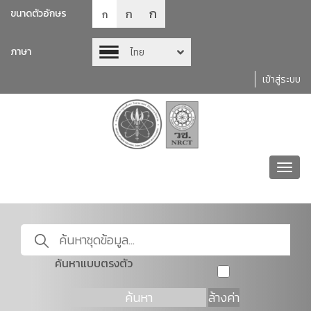
ก
ก
ขนาดตัวอักษร
ก
ภาษา
ไทย
เข้าสู่ระบบ
Toggl
navig
ค้นหาแบบตรงตัว
ค้นหา
ล้างค่า