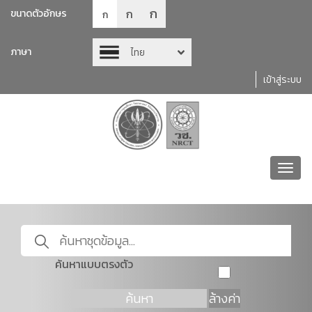
ก
ก
ขนาดตัวอักษร
ก
ภาษา
ไทย
เข้าสู่ระบบ
Toggl
navig
ค้นหาแบบตรงตัว
ค้นหา
ล้างค่า