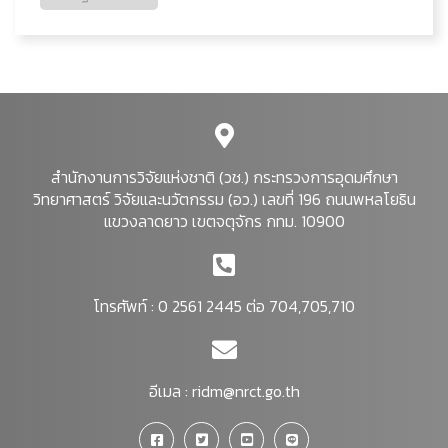
สำนักงานการวิจัยแห่งชาติ (วช.) กระทรวงการอุดมศึกษา
วิทยาศาสตร์ วิจัยและนวัตกรรม (อว.) เลขที่ 196 ถนนพหลโยธิน
แขวงลาดยาว เขตจตุจักร กทม. 10900
โทรศัพท์ : 0 2561 2445 ต่อ 704,705,710
อีเมล :
ridm@nrct.go.th