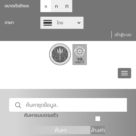
ก
ก
ขนาดตัวอักษร
ก
ภาษา
ไทย
เข้าสู่ระบบ
Toggl
navig
ค้นหาแบบตรงตัว
ค้นหา
ล้างค่า