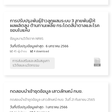
การปรับปรุงพันธุ์ข้าวลูกผสมระบบ 3 สายพันธุ์ให้
ผลผลิตสูง ต้านทานเพลี้ย กระโดดสีน้ำตาลและโรค
ขอบใบแห้ง
ช้อมูลงานวิจัยจาก NRIIS
วันที่ปรับปรุงข้อมูลล่าสุด : 6 มกราคม 2566
45 ผู้เข้าชม
4 download
การส่งเสริมและสนันสนุนกา
รวิจัยและนวัตกรรม
ทดสอบนำเข้าชุดข้อมูล เสาวลักษณ์ กบข.
ทดสอบนำเข้าชุดข้อมูล เสาวลักษณ์ กบข. วันที่ 21 กันยายน 2565
วันที่ปรับปรุงข้อมูลล่าสุด : 1 มกราคม 2566