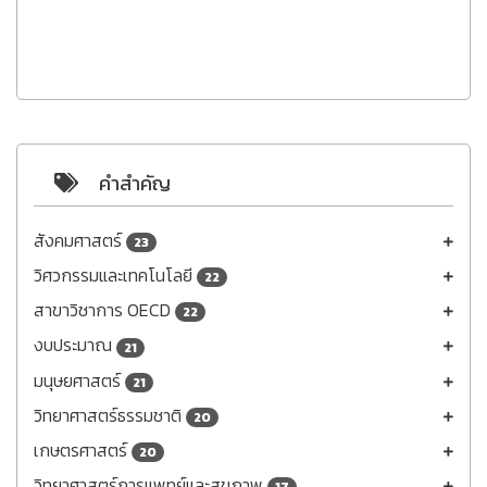
คำสำคัญ
สังคมศาสตร์
23
วิศวกรรมและเทคโนโลยี
22
สาขาวิชาการ OECD
22
งบประมาณ
21
มนุษยศาสตร์
21
วิทยาศาสตร์ธรรมชาติ
20
เกษตรศาสตร์
20
วิทยาศาสตร์การแพทย์และสุขภาพ