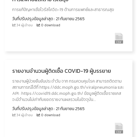
การแก้ปัญหาเชือไวรัสโควิด-19 ด้านการแพทย์และสาธารณสุข
วันที่ปรับปรุงข้อมูลล่าสุด : 21 กันยายน 2565
34 ผู้เข้าชม
0 download
รายงานจำนวนผู้ติดเชื้อ COVID-19 ผู้บรรยาย
รายงานผู้ป่วยยืนยันประจำวัน จาก กรมควบคุมโรค สามารถติดตาม
สถานการณ์ได้ที่ https://ddc.moph.go.th/viralpneumonia และ
API : https://covid19.ddc.moph.go.th/ ข้อมูลผู้ติดเชื้อรายเคส
จะมีจำนวนไม่เท่ากับยอดรายงานผลรวมในปัจจุบัน...
วันที่ปรับปรุงข้อมูลล่าสุด : 21 กันยายน 2565
34 ผู้เข้าชม
0 download