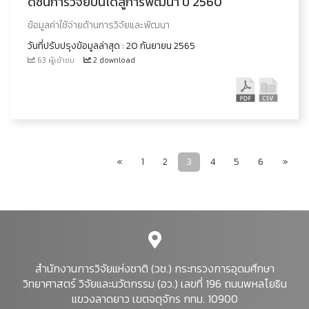
ดัชนีการวิจัยบันไดสู่การพัฒนา ปี 2560
ข้อมูลค่าใช้จ่ายด้านการวิจัยและพัฒนา
วันที่ปรับปรุงข้อมูลล่าสุด : 20 กันยายน 2565
63 ผู้เข้าชม
2 download
«
1
2
3
4
5
6
»
สำนักงานการวิจัยแห่งชาติ (วช.) กระทรวงการอุดมศึกษา
วิทยาศาสตร์ วิจัยและนวัตกรรม (อว.) เลขที่ 196 ถนนพหลโยธิน
แขวงลาดยาว เขตจตุจักร กทม. 10900