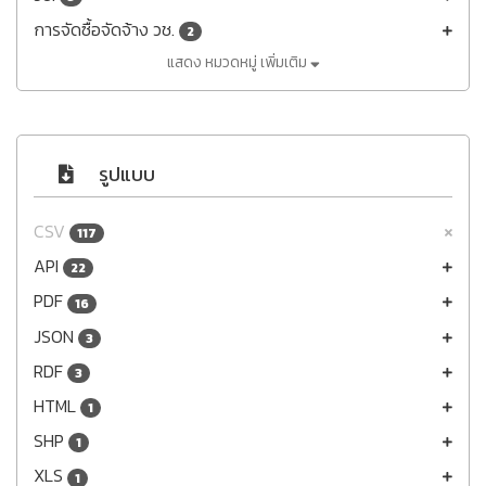
การจัดซื้อจัดจ้าง วช.
2
แสดง หมวดหมู่ เพิ่มเติม
รูปแบบ
CSV
117
API
22
PDF
16
JSON
3
RDF
3
HTML
1
SHP
1
XLS
1