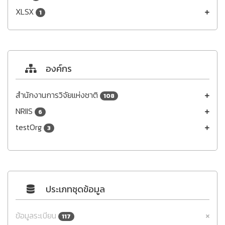
XLSX
1
องค์กร
สำนักงานการวิจัยแห่งชาติ
108
NRIIS
6
testOrg
3
ประเภทชุดข้อมูล
ข้อมูลระเบียน
117