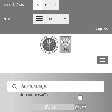
ก
ก
ขนาดตัวอักษร
ก
ภาษา
ไทย
เข้าสู่ระบบ
Toggl
navig
ค้นหาแบบตรงตัว
ค้นหา
ล้างค่า