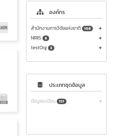
องค์กร
สำนักงานการวิจัยแห่งชาติ
108
NRIIS
6
testOrg
3
ประเภทชุดข้อมูล
ข้อมูลระเบียน
117