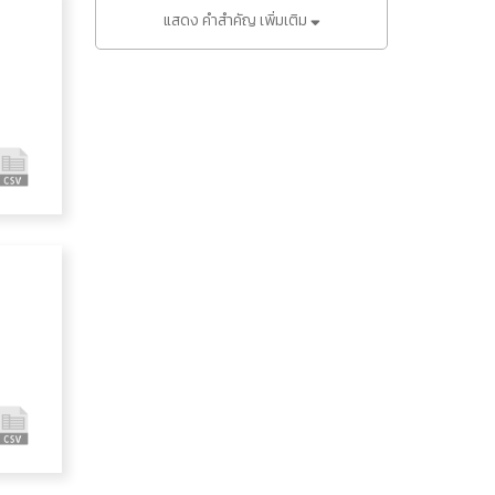
แสดง คำสำคัญ เพิ่มเติม