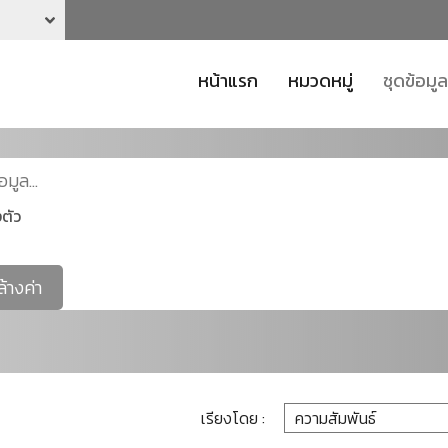
หน้าแรก
หมวดหมู่
ชุดข้อมูล
ตัว
ล้างค่า
เรียงโดย :