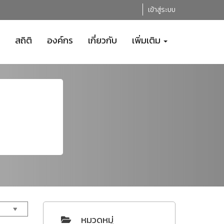
เข้าสู่ระบบ
สถิติ
องค์กร
เกี่ยวกับ
เพิ่มเติม
หมวดหมู่