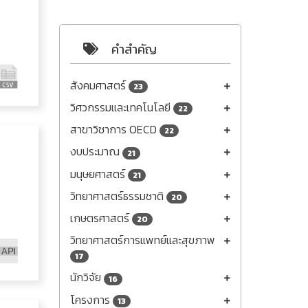
คำสำคัญ
สังคมศาสตร์
23
วิศวกรรมและเทคโนโลยี
22
สาขาวิชาการ OECD
22
งบประมาณ
21
มนุษยศาสตร์
21
วิทยาศาสตร์ธรรมชาติ
20
เกษตรศาสตร์
20
วิทยาศาสตร์การแพทย์และสุขภาพ
17
นักวิจัย
16
โครงการ
13