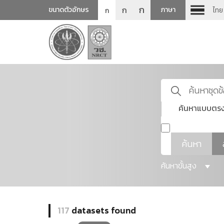
ก
ก
ขนาดตัวอักษร
ภาษา
ไทย
ก
ค้นหาแบบตรง
ค้นหา
ค้นหาขั้นสูง
117
datasets found