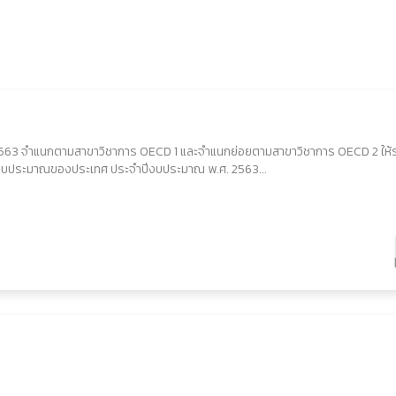
2563 จำแนกตามสาขาวิชาการ OECD 1 และจำแนกย่อยตามสาขาวิชาการ OECD 2 ให้
้รับงบประมาณของประเทศ ประจำปีงบประมาณ พ.ศ. 2563...