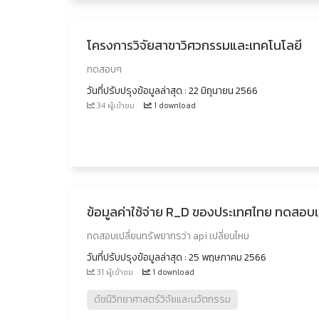
โครงการวิจัยสาขาวิศวกรรมและเทคโนโลยี
ทดสอบๆ
วันที่ปรับปรุงข้อมูลล่าสุด : 22 มิถุนายน 2566
34 ผู้เข้าชม
1 download
ข้อมูลค่าใช้จ่าย R_D ของประเทศไทย ทดสอบเป
ทดสอบเปลี่ยนทรัพยากรว่า api เปลี่ยนไหม
วันที่ปรับปรุงข้อมูลล่าสุด : 25 พฤษภาคม 2566
31 ผู้เข้าชม
1 download
ดัชนีวิทยาศาสตร์วิจัยและนวัตกรรม