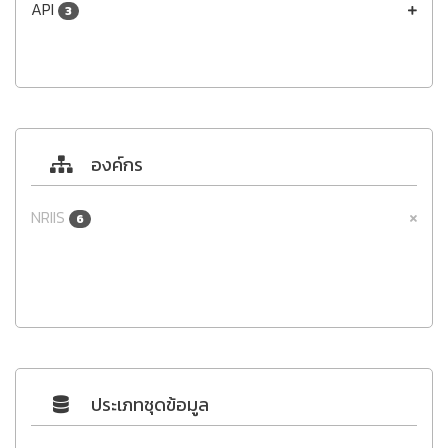
API
3
องค์กร
NRIIS
6
ประเภทชุดข้อมูล