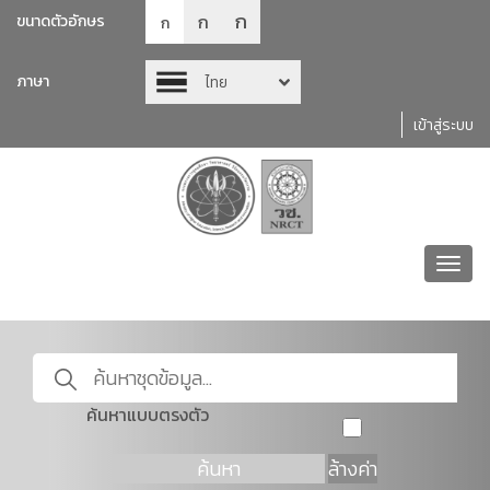
ก
ก
ขนาดตัวอักษร
ก
ภาษา
ไทย
เข้าสู่ระบบ
Toggl
navig
ค้นหาแบบตรงตัว
ค้นหา
ล้างค่า