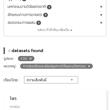
มหกรรมงานวิจัยแห่งชาติ
1
ลักษณะทางการเกษตร
1
สมรรถนะการผสม
1
แสดง คำสำคัญ เพิ่มเติม
4
datasets found
รูปแบบ :
CSV
หมวดหมู่ :
การส่งเสริมและสนันสนุนการวิจัยและนวัตกรรม
เรียงโดย :
ไพร
ทดสอบ