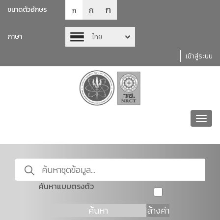
ก
ก
ขนาดตัวอักษร
ก
ภาษา
ไทย
เข้าสู่ระบบ
Toggl
navig
ค้นหาแบบตรงตัว
ค้นหา
ล้างค่า