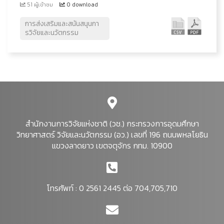
51 ผู้เข้าชม
0 download
การส่งเสริมและสนันสนุนกา
รวิจัยและนวัตกรรม
สำนักงานการวิจัยแห่งชาติ (วช.) กระทรวงการอุดมศึกษา
วิทยาศาสตร์ วิจัยและนวัตกรรม (อว.) เลขที่ 196 ถนนพหลโยธิน
แขวงลาดยาว เขตจตุจักร กทม. 10900
โทรศัพท์ : 0 2561 2445 ต่อ 704,705,710