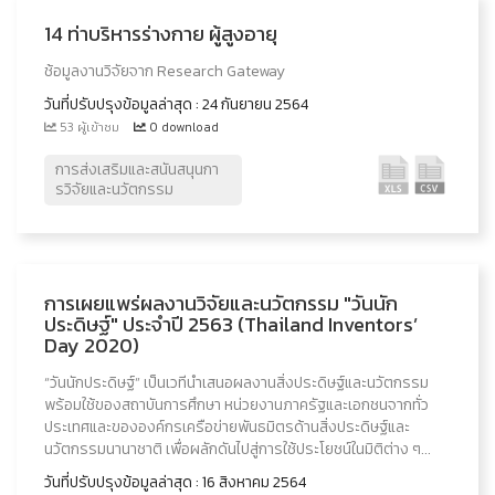
14 ท่าบริหารร่างกาย ผู้สูงอายุ
ช้อมูลงานวิจัยจาก Research Gateway
วันที่ปรับปรุงข้อมูลล่าสุด : 24 กันยายน 2564
53 ผู้เข้าชม
0 download
การส่งเสริมและสนันสนุนกา
รวิจัยและนวัตกรรม
การเผยแพร่ผลงานวิจัยและนวัตกรรม "วันนัก
ประดิษฐ์" ประจำปี 2563 (Thailand Inventors’
Day 2020)
“วันนักประดิษฐ์” เป็นเวทีนำเสนอผลงานสิ่งประดิษฐ์และนวัตกรรม
พร้อมใช้ของสถาบันการศึกษา หน่วยงานภาครัฐและเอกชนจากทั่ว
ประเทศและขององค์กรเครือข่ายพันธมิตรด้านสิ่งประดิษฐ์และ
นวัตกรรมนานาชาติ เพื่อผลักดันไปสู่การใช้ประโยชน์ในมิติต่าง ๆ...
วันที่ปรับปรุงข้อมูลล่าสุด : 16 สิงหาคม 2564